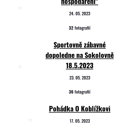
hospodaření"
24. 05. 2023
32
fotografií
Sportovně zábavné
dopoledne na Sokolovně
18.5.2023
23. 05. 2023
36
fotografií
Pohádka O Koblížkovi
17. 05. 2023