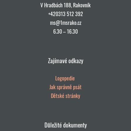
V Hradbách 188, Rakovník
+420
313 512 392
ms@1msrako.cz
6.30 – 16.30
Zajímavé odkazy
Logopedie
Jak správně psát
Dětské stránky
Důležité dokumenty