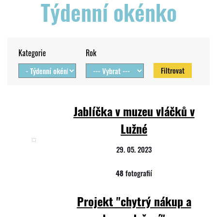
Týdenní okénko
Kategorie
Rok
Jablíčka v muzeu vláčků v
Lužné
29. 05. 2023
48
fotografií
Projekt "chytrý nákup a